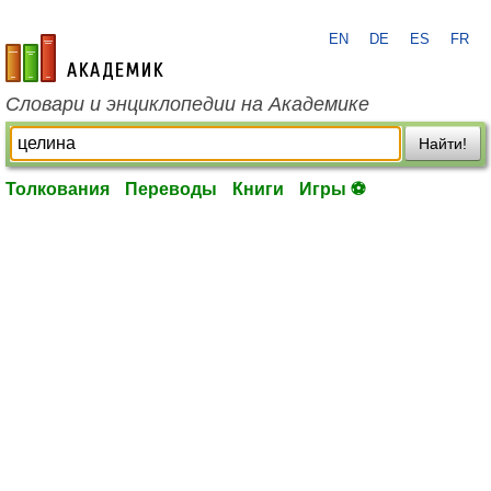
EN
DE
ES
FR
academic.ru
Словари и энциклопедии на Академике
Найти!
Толкования
Переводы
Книги
Игры ⚽