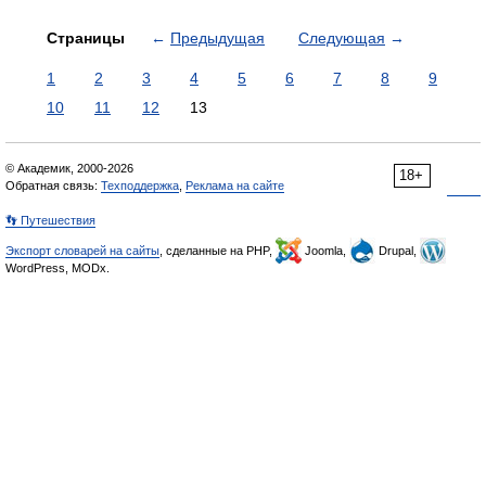
Страницы
←
Предыдущая
Следующая
→
1
2
3
4
5
6
7
8
9
10
11
12
13
© Академик, 2000-2026
18+
Обратная связь:
Техподдержка
,
Реклама на сайте
👣 Путешествия
Экспорт словарей на сайты
, сделанные на PHP,
Joomla,
Drupal,
WordPress, MODx.